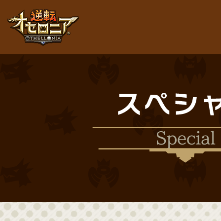
逆転オセロニア