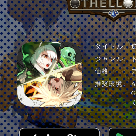
タイトル
ジャンル
価格
推奨環境
A
G