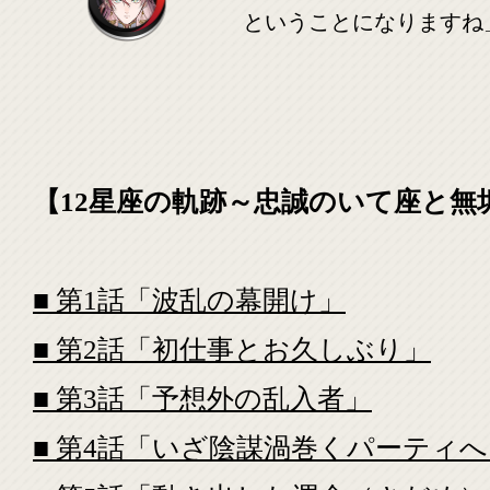
ということになりますね
【12星座の軌跡～忠誠のいて座と無
■ 第1話「波乱の幕開け」
■ 第2話「初仕事とお久しぶり」
■ 第3話「予想外の乱入者」
■ 第4話「いざ陰謀渦巻くパーティへ