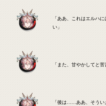
「ああ、これはエルハに
い」
「また、甘やかしてと苦
「後は……ああ、そうい