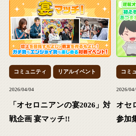
コミュニティ
リアルイベント
コミ
2026/04/04
2026/04
「オセロニアンの宴2026」対
オセロ
戦企画 宴マッチ!!
参加
チ！