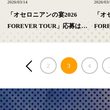
2026/03/14
2026/03
「オセロニアンの宴2026
「オ
FOREVER TOUR」応募はこ
FOR
ちら！
約・
2
3
4
.
prev link