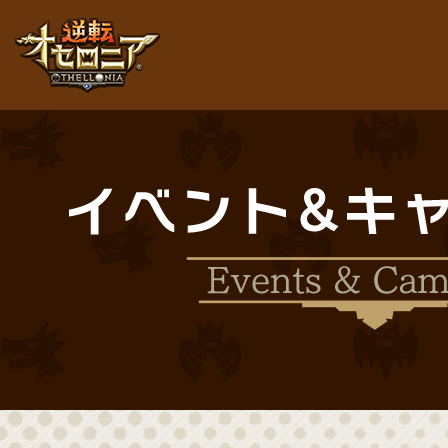
逆転オセロニア