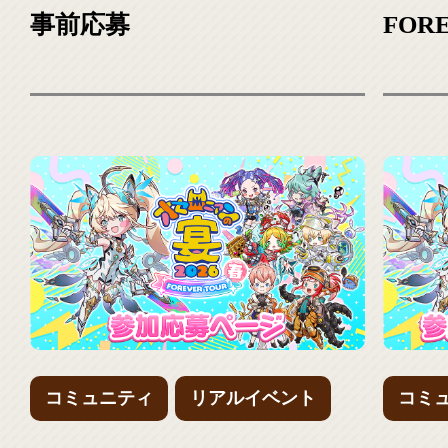
事前応募
FOR
定！
コミュニティ
リアルイベント
コミ