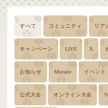
すべて
コミュニティ
リア
キャンペーン
LIVE
X
お知らせ
Mirrativ
イベント
公式大会
オンライン大会
Y