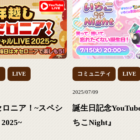
ィ
LIVE
コミュニティ
LIVE
2025/07/09
セロニア！~スペシ
誕生日記念YouTu
2025~
ちこNight』