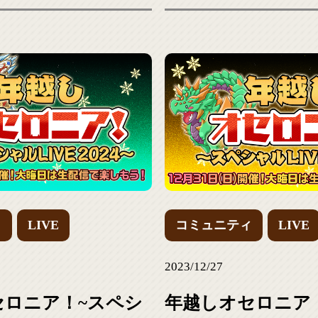
ィ
LIVE
コミュニティ
LIVE
2023/12/27
セロニア！~スペシ
年越しオセロニア