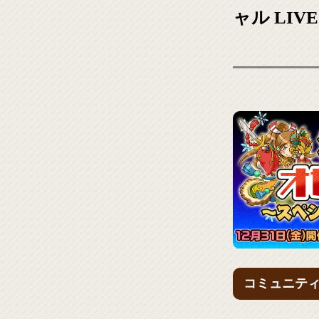
ャル LIVE 
コミュニテ