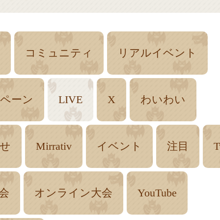
コミュニティ
リアルイベント
ペーン
LIVE
X
わいわい
せ
Mirrativ
イベント
注目
T
会
オンライン大会
YouTube