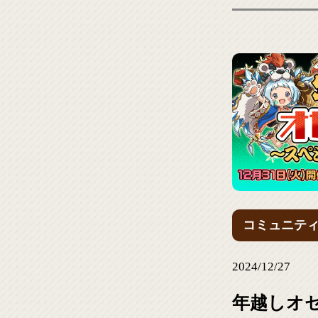
コミュニテ
2024/12/27
年越しオ