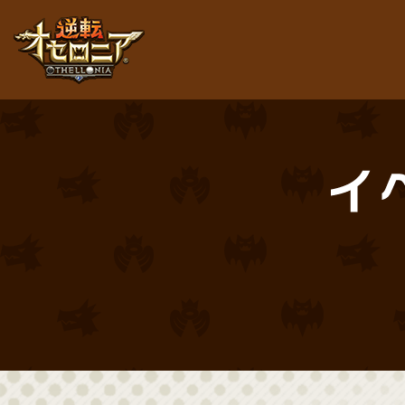
逆転オセロニア