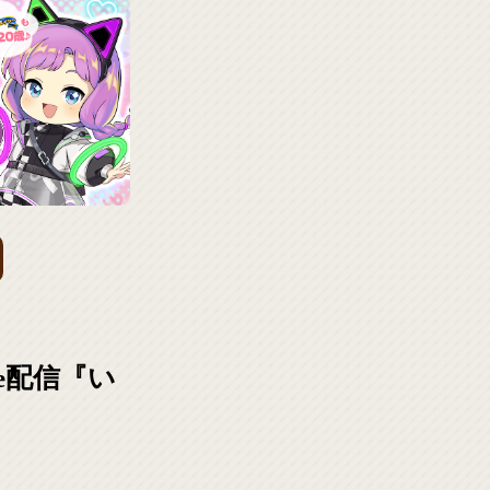
be配信『い