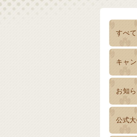
すべて
キャン
お知ら
公式大