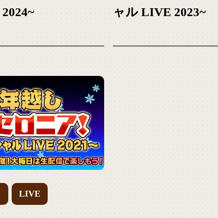
2024~
ャル LIVE 2023~
ィ
LIVE