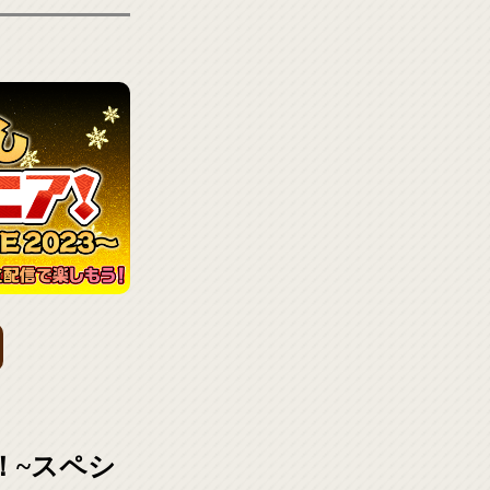
！~スペシ