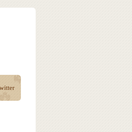
witter