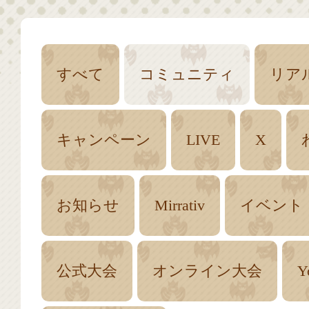
すべて
コミュニティ
リア
キャンペーン
LIVE
X
お知らせ
Mirrativ
イベント
公式大会
オンライン大会
Y