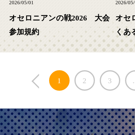
2026/05/01
2026/05
オセロニアンの戦2026 大会
オセ
参加規約
くあ
1
2
3
.
disable prev link