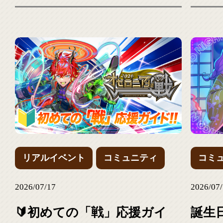
リアルイベント
コミュニティ
コミ
2026/07/17
2026/07
🔰初めての「戦」応援ガイ
誕生日