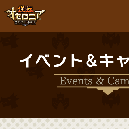
逆転オセロニア