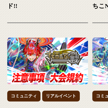
ド!!
ちこN
コミュニティ
リアルイベント
コミ