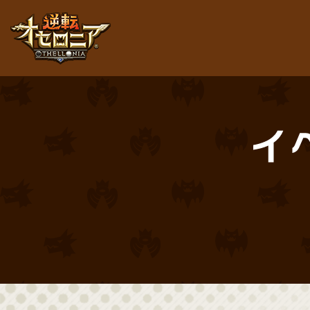
逆転オセロニア