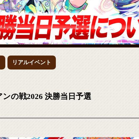
ィ
リアルイベント
ンの戦2026 決勝当日予選