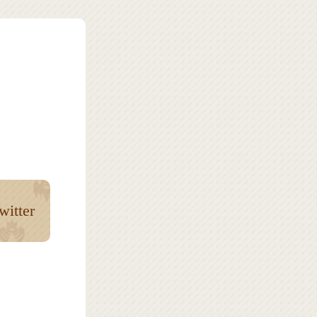
witter