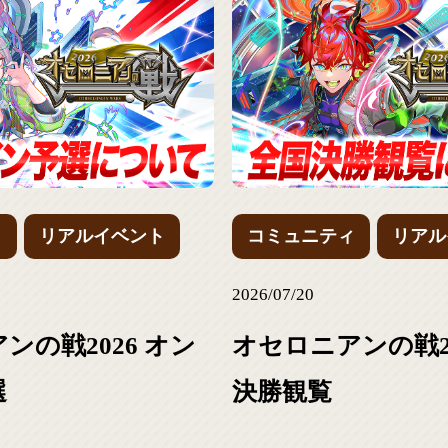
ィ
リアルイベント
コミュニティ
リアル
2026/07/20
ンの戦2026 オン
オセロニアンの戦20
選
決勝観覧