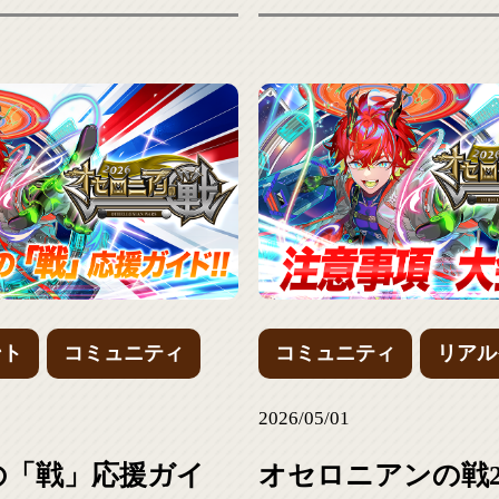
ント
コミュニティ
コミュニティ
リアル
2026/05/01
の「戦」応援ガイ
オセロニアンの戦2