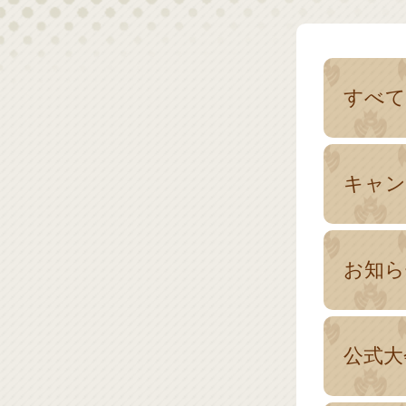
すべて
キャン
お知ら
公式大