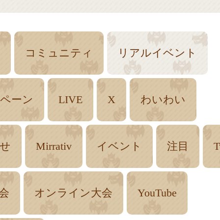
コミュニティ
リアルイベント
ペーン
LIVE
X
わいわい
せ
Mirrativ
イベント
注目
T
会
オンライン大会
YouTube