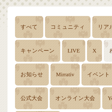
すべて
コミュニティ
リア
キャンペーン
LIVE
X
お知らせ
Mirrativ
イベント
公式大会
オンライン大会
Y