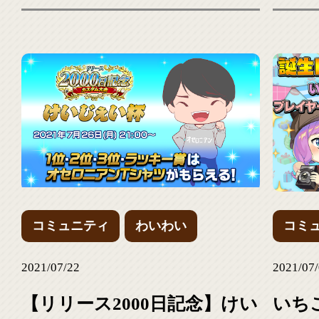
コミュニティ
わいわい
コミ
2021/07/22
2021/07
【リリース2000日記念】けい
いちこ