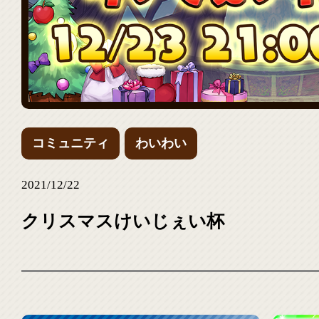
コミュニティ
わいわい
2021/12/22
クリスマスけいじぇい杯