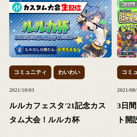
コミュニティ
わいわい
コミ
2021/10/03
2021/08
ルルカフェスタ'21記念カス
3日
タム大会！ルルカ杯
ト開