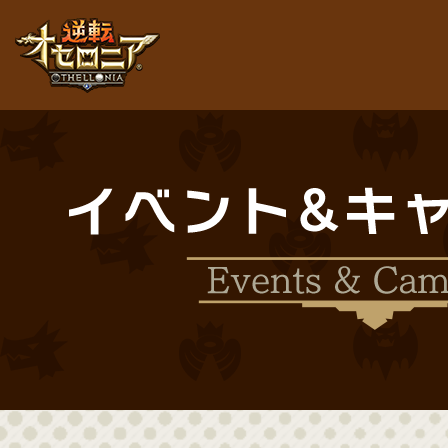
逆転オセロニア