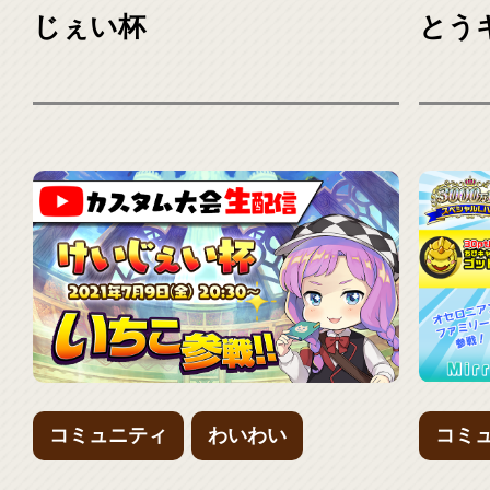
じぇい杯
とう
コミュニティ
わいわい
コミ