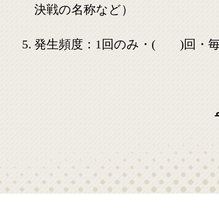
決戦の名称など）
発生頻度：1回のみ・( )回・