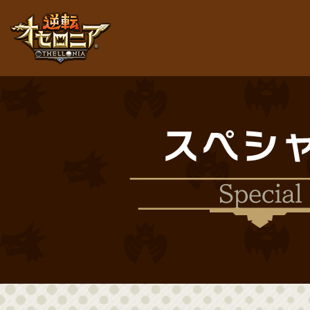
逆転オセロニア