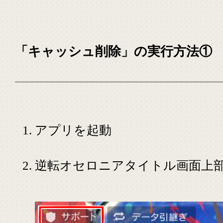
「キャッシュ削除」の実行方法①
アプリを起動
逆転オセロニアタイトル画面上部