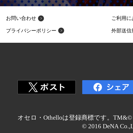
お問い合わせ
ご利用に
プライバシーポリシー
外部送信
オセロ・Othelloは登録商標です。TM&© Othell
© 2016 DeNA Co.,L