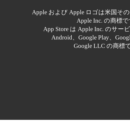
Apple および Apple ロゴは米
Apple Inc. の商標
App Store は Apple Inc.
Android、Google Play、Goo
Google LLC の商