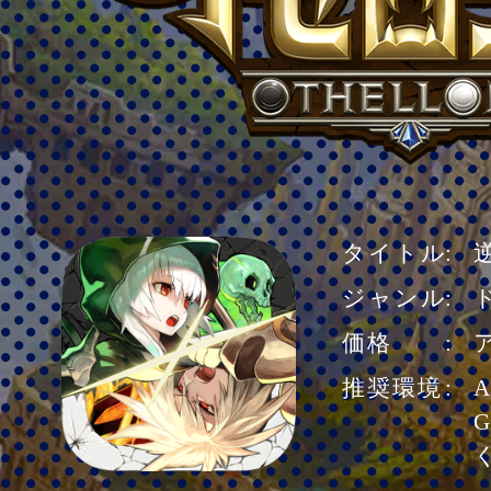
タイトル
ジャンル
価格
推奨環境
A
G