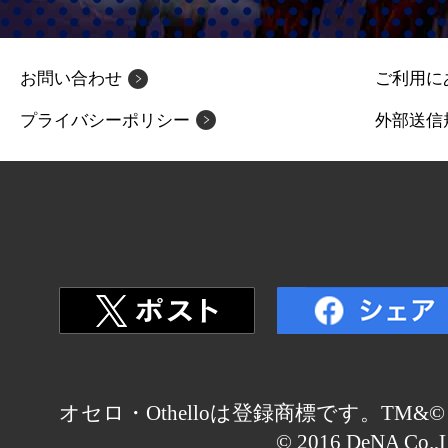
お問い合わせ
ご利用に
プライバシーポリシー
外部送信
オセロ・Othelloは登録商標です。TM&© Othell
© 2016 DeNA Co.,L