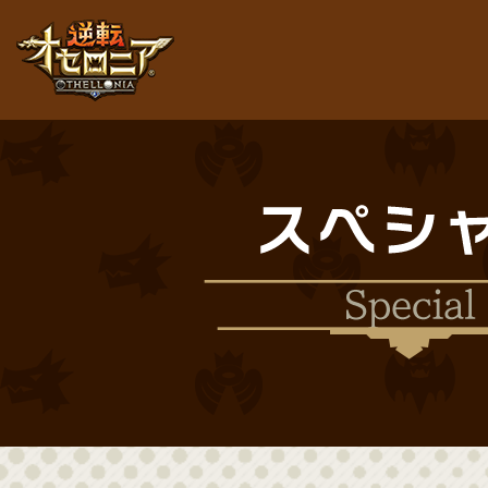
逆転オセロニア