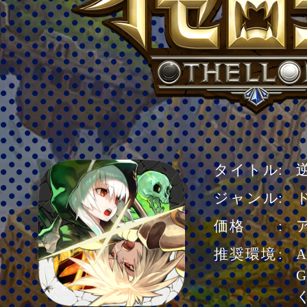
タイトル
ジャンル
価格
推奨環境
A
G