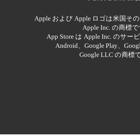
Apple および Apple ロゴは米
Apple Inc. の商標
App Store は Apple Inc.
Android、Google Play、Goo
Google LLC の商