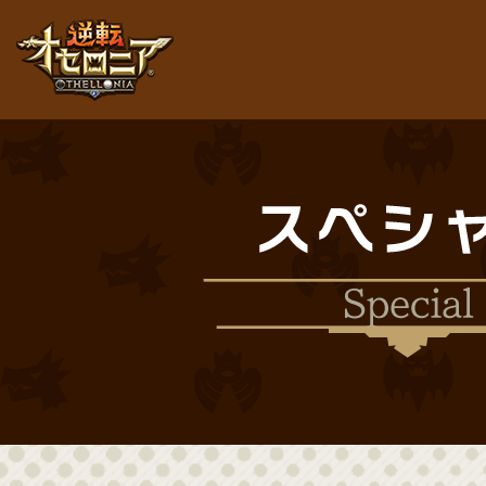
逆転オセロニア