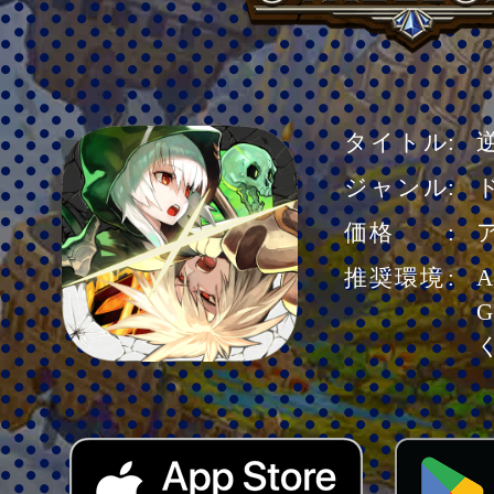
タイトル
ジャンル
価格
推奨環境
A
G