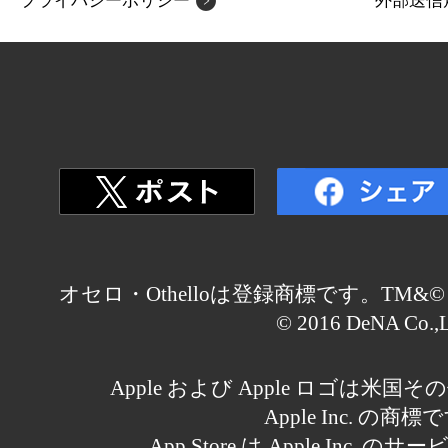
プライバシーポリシー
外部送信
オセロ・Othelloは登録商標です。TM&© Othell
© 2016 DeNA Co.,L
Apple および Apple ロゴは米
Apple Inc. の商標
App Store は Apple Inc.