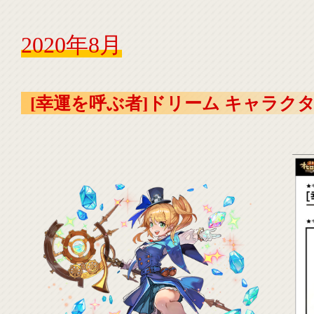
2020年8月
[幸運を呼ぶ者]ドリーム キャラク