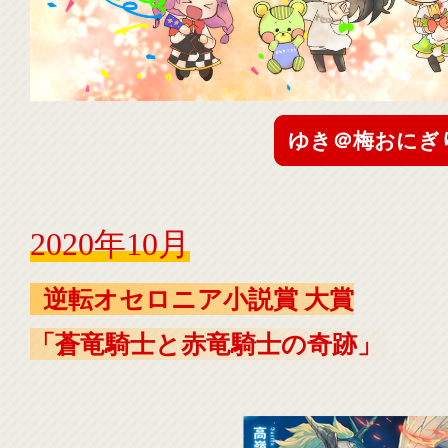
ゆき＠梅おにぎ
2020年10月
逆転オセロニア小説賞 大賞
「蒼竜騎士と赤竜騎士の奇跡」