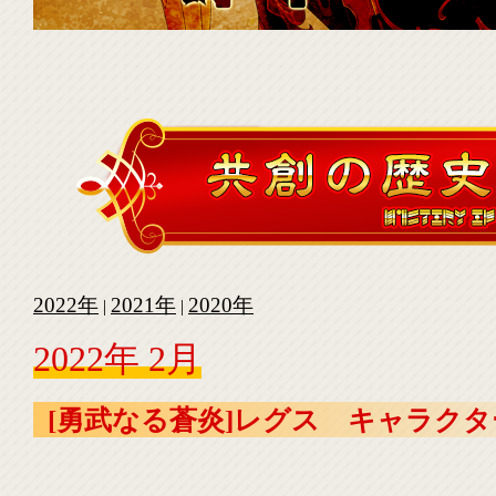
2022年
2021年
2020年
|
|
2022年 2月
[勇武なる蒼炎]レグス キャラク