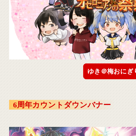
ゆき＠梅おにぎ
6周年カウントダウンバナー