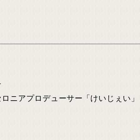
介
セロニアプロデューサー「けいじぇい」