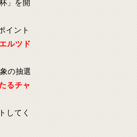
杯」を開
ポイント
エルツド
対象の抽選
たるチャ
ットしてく