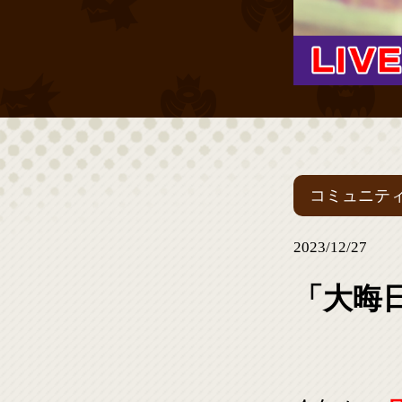
コミュニテ
2023/12/27
「大晦日