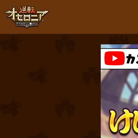
逆転オセロニア