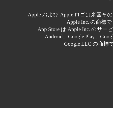
Apple および Apple ロゴは米
Apple Inc. の商標
App Store は Apple Inc.
Android、Google Play、Goo
Google LLC の商