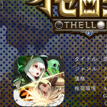
タイトル
ジャンル
価格
推奨環境
A
G