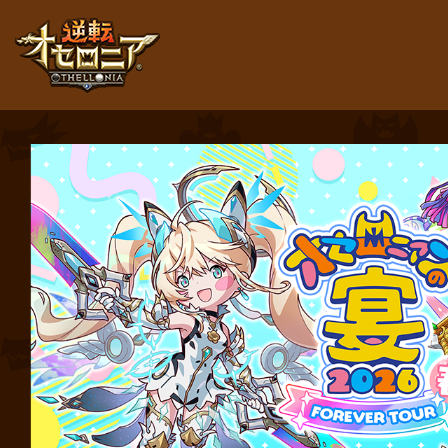
逆転オセロニア