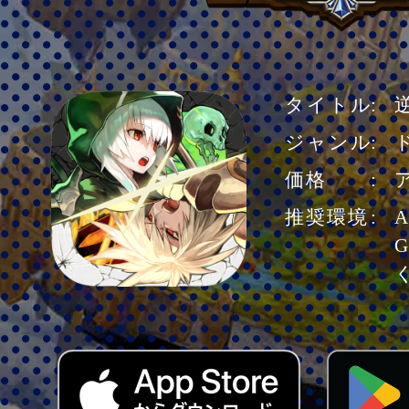
タイトル
ジャンル
価格
推奨環境
A
G