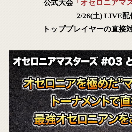
公式大会
「オセロニアマスタ
2/26(土) LIVE
トッププレイヤーの直接