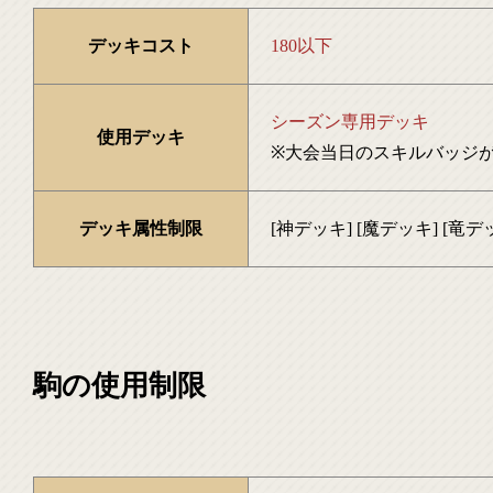
デッキコスト
180以下
シーズン専用デッキ
使用デッキ
※大会当日のスキルバッジ
デッキ属性制限
[神デッキ] [魔デッキ] [竜デ
駒の使用制限