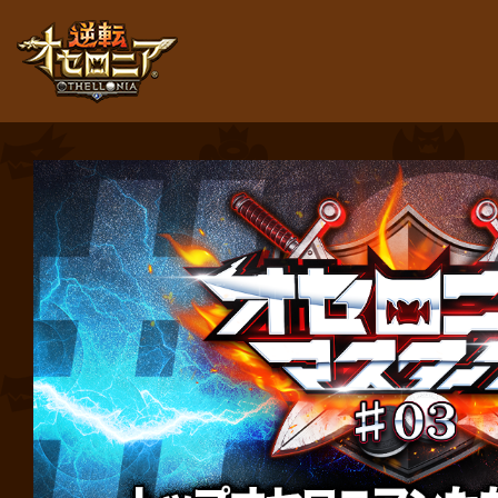
逆転オセロニア