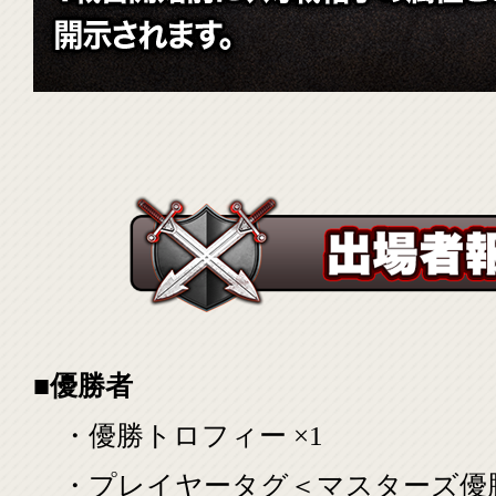
■優勝者
・優勝トロフィー ×1
・プレイヤータグ＜マスターズ優勝