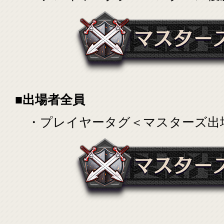
■出場者全員
・プレイヤータグ＜マスターズ出場