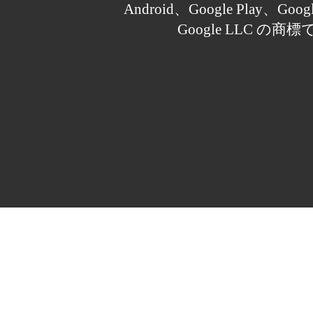
Android、Google Play、Goo
Google LLC の商